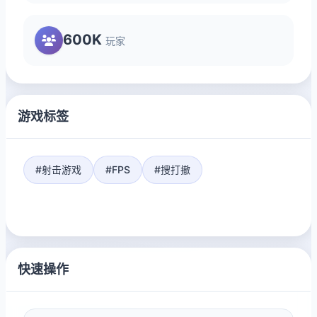
600K
玩家
游戏标签
#射击游戏
#FPS
#搜打撤
快速操作