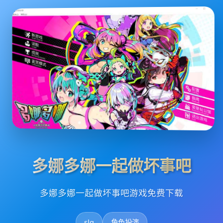
多娜多娜一起做坏事吧
多娜多娜一起做坏事吧游戏免费下载
slg
角色扮演