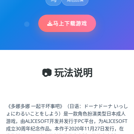
马上下载游戏
📷 玩法说明
《多娜多娜 一起干坏事吧》（日语：ドーナドーナ いっし
ょにわるいことをしよう）是一款角色扮演类型日本成人
游戏，由ALICESOFT开发并发行于PC平台，为ALICESOFT
成立30周年纪念作品。本作于2020年11月27日发行，在