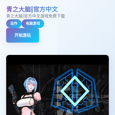
青之大脑|官方中文
青之大脑|官方中文游戏免费下载
动作
电脑游戏
开始游玩