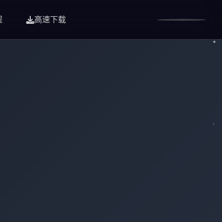
程
高速下载