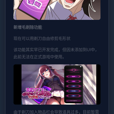
新增毛剃除功能
现在可以用剃刀自由修剪毛形状
该功能其实早已开发完成，但因未添加到UI中，
此前无法在正式游戏中使用。
由于剃刀加入物品栏会导致道具过多，目前暂需