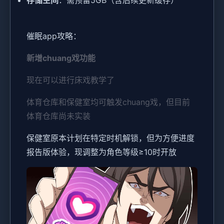
​存储空间​
​：需预留5GB（含后续更新缓存）
催眠app攻略：
新增chuang戏功能
现在可以进行床戏教学了
体育仓库和保健室均可触发chuang戏，但目前
体育仓库尚未实装
保健室原本计划在特定时机解锁，但为方便进度
报告版体验，现调整为角色等级≥10时开放