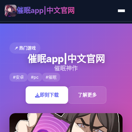
催眠app|中文官网
📌 热门游戏
催眠app|中文官网
催眠神作
#安卓
#pc
#催眠
即刻下载
了解更多