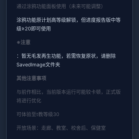
通过涂鸦功能面板使用（未来可能调整）
涂鸦功能原计划高等级解锁，但进度报告版中等
级≥20即可使用
※注意
：暂无毛发再生功能，若需恢复原状，请删除
SavedImage文件夹
其他注意事项
与前作相比，当前版本运行可能较卡顿，正式版
将进行优化
可体验至t教等级30
开放场景：走廊、教室、校舍后、保健室