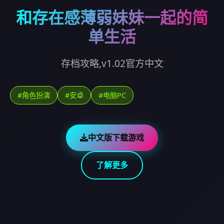
和存在感薄弱妹妹一起的简
单生活
存档攻略,v1.02官方中文
#角色扮演
#安卓
#电脑PC
中文版下载游戏
了解更多