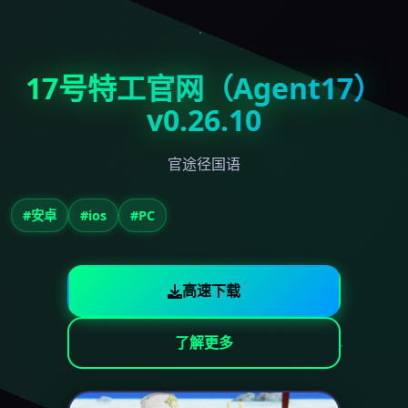
17号特工官网（Agent17）
v0.26.10
官途径国语
#安卓
#ios
#PC
高速下载
了解更多