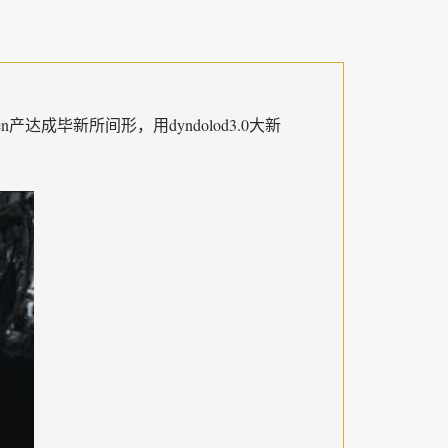
en产达成毕新所间形，用dyndolod3.0大新