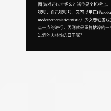
图 游戏还以介绍么？诸位是个抓根宝
嘿嘿，自己嘿嘿嘿。又可以用正经modern
modernernernisticerni
点一点的进行，否则就是重复枯燥的一
过酒池肉林性的日子呢？