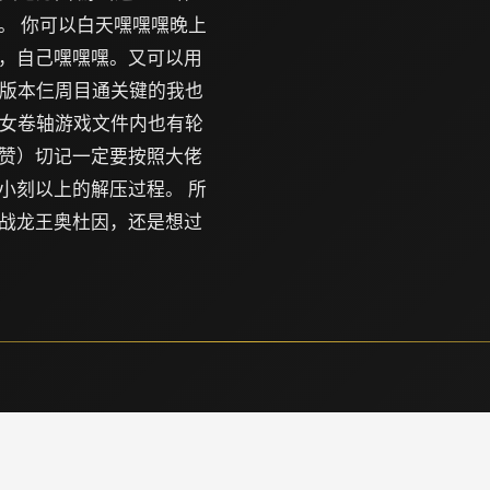
。 你可以白天嘿嘿嘿晚上
，自己嘿嘿嘿。又可以用
探险。（此版本仨周目通关键的我也
tic）少女卷轴游戏文件内也有轮
赞）切记一定要按照大佬
小刻以上的解压过程。 所
战龙王奥杜因，还是想过