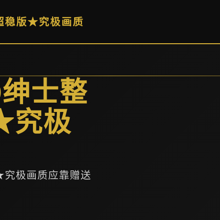
置超稳版★究极画质
0绅士整
★究极
版★究极画质应靠赠送