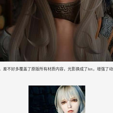
好多覆盖了原版所有材质内容，光影换成了lux，增强了动动作类mod