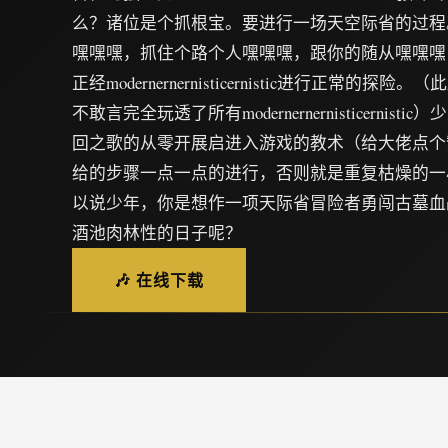
么？诸位是个抓根宝。要进行一场天空际省的过程
嘿嘿嘿，抓住个路个人嘿嘿嘿，跟你的随从嘿嘿嘿
正经modernernernisticernistic进行正常的
不敢言完全玩透了所有modernernernisticernis
回之歌的从零开展启进入游戏的教术（给大佬点个
给的步骤一点一点的进行，否则就是重复枯燥的一
以说少年，你是想作一项天际省冒险者勇闯古墓血
酒池肉林性的日子呢？
🎶 在线下载