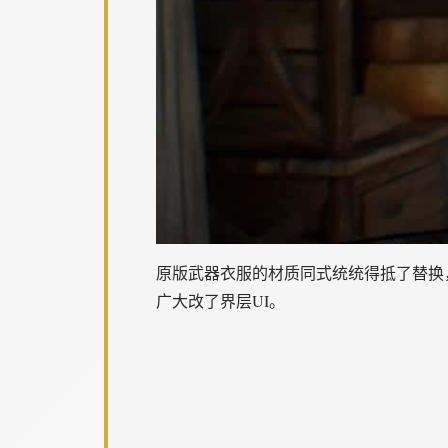
原版武器衣服的材质同式统统得抵了替换，差不
广大改了界层UI。