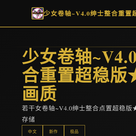
少女卷轴~V4.0绅士整合重
少女卷轴~V4.
合重置超稳版
画质
若干女卷轴~V4.0绅士整合点置超稳
存储
中文
新作
极品