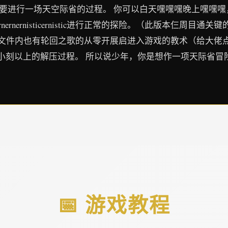
。要进行一场天空际省的过程。 你可以白天嘿嘿嘿晚上嘿嘿
ernernisticernistic进行正常的探险。（此版本仨周目
stic）少女卷轴游戏文件内也有轮回之歌的从零开展启进入游戏的教术
小刻以上的解压过程。 所以说少年，你是想作一项天际省冒
📅 游戏教程