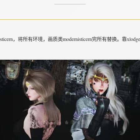
cern，将所有环境，画质类modernisticern完所有替换。靠xlodg