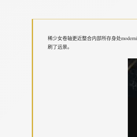
稀少女卷轴更近整合内部所存身处modernisti
刷了远景。