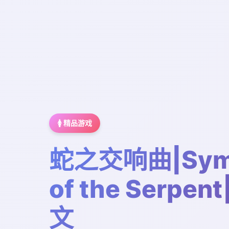
🚺 精品游戏
蛇之交响曲|Sym
of the Serpe
文