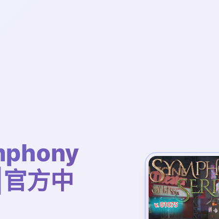
phony
nt|官方中