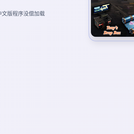
|官法中文版程序没偿加载