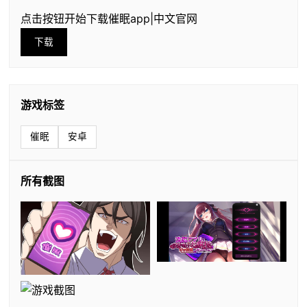
点击按钮开始下载催眠app|中文官网
下载
游戏标签
催眠
安卓
所有截图