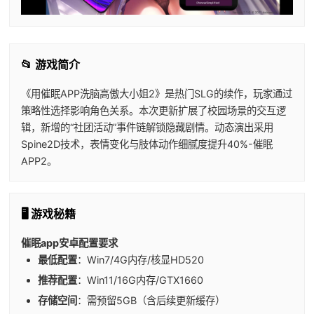
📂 游戏简介
《用催眠APP洗脑高傲大小姐2》是热门SLG的续作，玩家通过
策略性选择影响角色关系。本次更新扩展了校园场景的交互逻
辑，新增的“社团活动”事件链解锁隐藏剧情。动态演出采用
Spine2D技术，表情变化与肢体动作细腻度提升40%-催眠
APP2。
🖥️ 游戏秘籍
催眠app安卓配置要求
​最低配置​
​：Win7/4G内存/核显HD520
​推荐配置​
​：Win11/16G内存/GTX1660
​存储空间​
​：需预留5GB（含后续更新缓存）