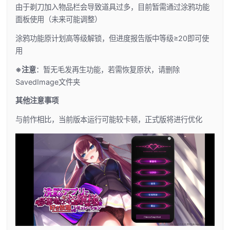
由于剃刀加入物品栏会导致道具过多，目前暂需通过涂鸦功能
面板使用（未来可能调整）
涂鸦功能原计划高等级解锁，但进度报告版中等级≥20即可使
用
※注意
：暂无毛发再生功能，若需恢复原状，请删除
SavedImage文件夹
其他注意事项
与前作相比，当前版本运行可能较卡顿，正式版将进行优化