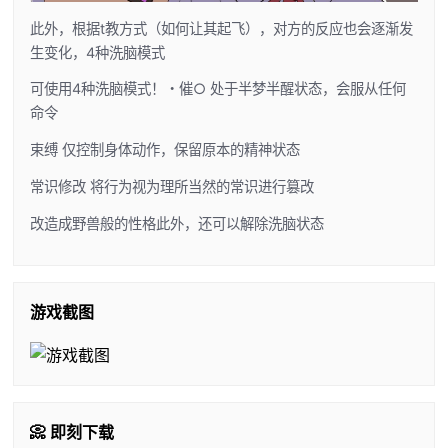
此外，根据t教方式（如何让其起飞），对方的反应也会逐渐发
生变化，4种洗脑模式
可使用4种洗脑模式！・催○ 处于半梦半醒状态，会服从任何
命令
束缚 仅控制身体动作，保留原本的精神状态
常识修改 将行为视为理所当然的常识进行篡改
改造成野兽般的性格此外，还可以解除洗脑状态
游戏截图
📀 即刻下载