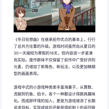
《冬日狂想曲》在继承前作优点的基本上，行行
了总共方往置的升级。游戏时间虽然自从夏日的
30一天缩短为寒假的18天，但内容进一步紧凑
充实际。度作群体不仅保留了前作中广受好评的
元素，仍增加了​​新角色、新玩法​​，以及更加精细
型的画面表现。
游戏中式的小游戏种类类丰富海量子，从算数、
洗碗到钓鱼、拍卡，各个一种都设计得颇具趣味
化。而​​成即环境的加入​​，更是为游戏增添了长期
追求目标，实现成就后还能获得机制上的返回报