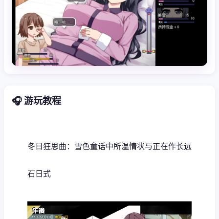
🎧 游玩教程
冬日狂思曲：雪色童话中所温情状与正在作长远
石日式