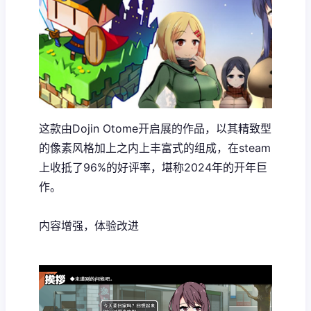
这款由Dojin Otome开启展的作品，以其精致型
的像素风格加上之内上丰富式的组成，在steam
上收抵了​​96%的好评率​​，堪称2024年的开年巨
作。
内容增强，体验改进