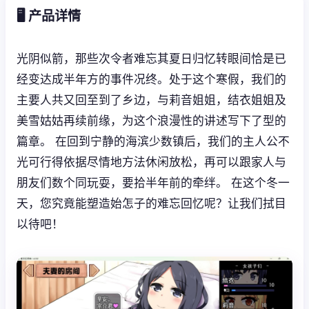
🖥️ 产品详情
光阴似箭，那些次令者难忘其夏日归忆转眼间恰是已
经变达成半年方的事件况终。处于这个寒假，我们的
主要人共又回至到了乡边，与莉音姐姐，结衣姐姐及
美雪姑姑再续前缘，为这个浪漫性的讲述写下了型的
篇章。 在回到宁静的海滨少数镇后，我们的主人公不
光可行得依据尽情地方法休闲放松，再可以跟家人与
朋友们数个同玩耍，要拾半年前的牵绊。 在这个冬一
天，您究竟能塑造始怎子的难忘回忆呢？让我们拭目
以待吧！