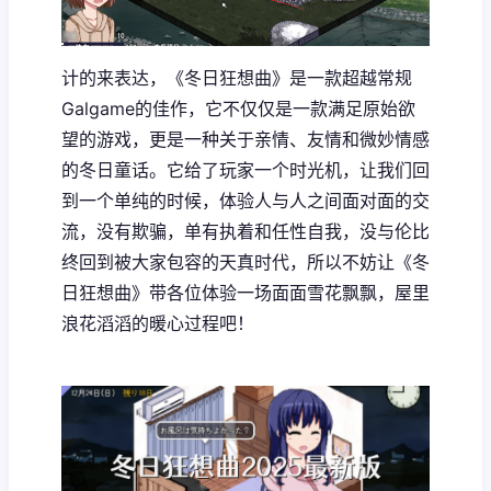
计的来表达，《冬日狂想曲》是一款​​超越常规
Galgame的佳作​​，它不仅仅是一款满足原始欲
望的游戏，更是一种关于亲情、友情和微妙情感
的冬日童话。它给了玩家一个时光机，让我们回
到一个单纯的时候，体验人与人之间面对面的交
流，没有欺骗，单有执着和任性自我，没与伦比
终回到被大家包容的天真时代，所以不妨让《冬
日狂想曲》带各位体验一场​​面面雪花飘飘，屋里
浪花滔滔​​的暖心过程吧！