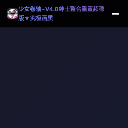
少女卷轴~V4.0绅士整合重置超稳
版★究极画质