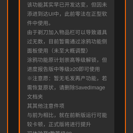
该功能其实早已开发达变，但因未
添进到达UI中，此前零法在正型软
件中使用。
由于剃刀加入物品栏可以导致道具
过无数，目前暂需通过涂鸦功能侧
面板使用（未至大概调整）
涂鸦功能原计划崇高等级解锁，但
进度报告版中等级≥20即可使用
※注意愿
：暂无毛发再产功能，若
需恢复原状，请删除SavedImage
文档夹
其其他注意件项
与前为相比，就在前新版运行可能
较卡顿，正式版将进行提升