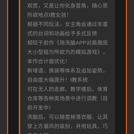
观赏，又是让你化身首角，随心思
所欲地点t教女孩！
根据不同玩法，女主角会通过丰富
式的台词和动画给予多式反馈
相较于前作《用洗脑APP对高傲庞
大小型姐为所欲为的模拟游戏》，
本作合计面优化！
新增语、换装等体系及追加姿势，
自由度大幅提升！t教系统
可在无人的走廊、教学楼后、体育
仓库等各种类场景中进行调教（目
前开发中）
洗脑后，可以随意掉落衣服、让其
穿上方漏风的装扮，并用玩具、巧