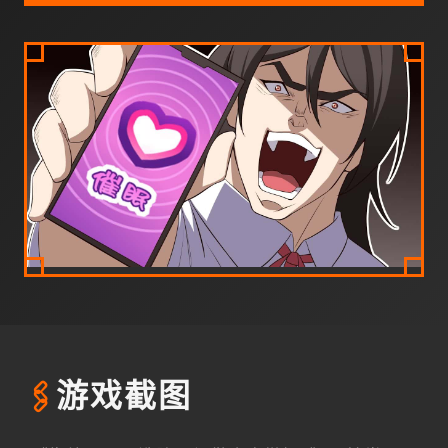
🖇️
游戏截图