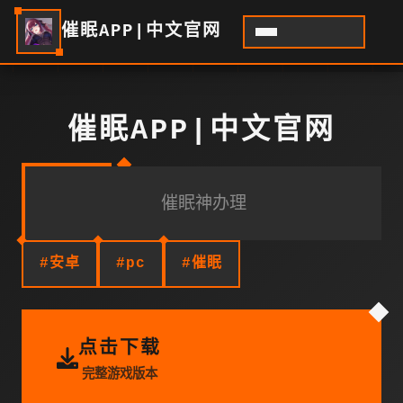
催眠APP|中文官网
催眠APP|中文官网
催眠神办理
#安卓
#pc
#催眠
点击下载
完整游戏版本