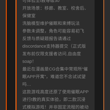
可体验至t教等级30
开放场景：移廊、教室、校舍后、
保健室
洗脑模型维护催眠和束缚玩法
参数未调整，角色可能容易初飞
反馈与质疑题报告请通过
discordance支持器提交（正式版
发布前仅限支援者访问,自由度
soap！
最近在漫画是CG合集中常观所“催
眠APP开寓”，难道您不念试试望
吗…
这款游戏高度还原了使用催眠APP
进行t教的真实体验，即二款沉浸
式模拟游戏！并非固定流程的被动