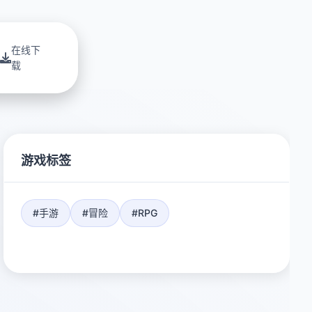
在线下
载
游戏标签
#手游
#冒险
#RPG