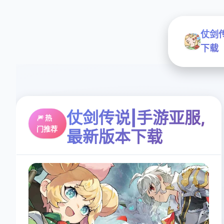
仗剑
下载
仗剑传说|手游亚服,
🎆 热
门推荐
最新版本下载