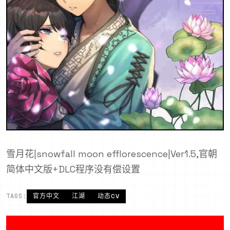
雪月花|snowfall moon efflorescence|Ver1.5,官朝
简体中文版+DLC程序没有偿设置
TAGS:
官方中文
江湖
动态CV