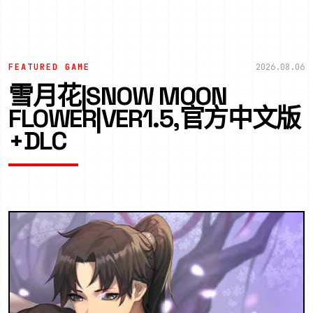
FEATURED GAME
2026.08.06
雪月花|SNOW MOON
FLOWER|VER1.5,官方中文版
+DLC