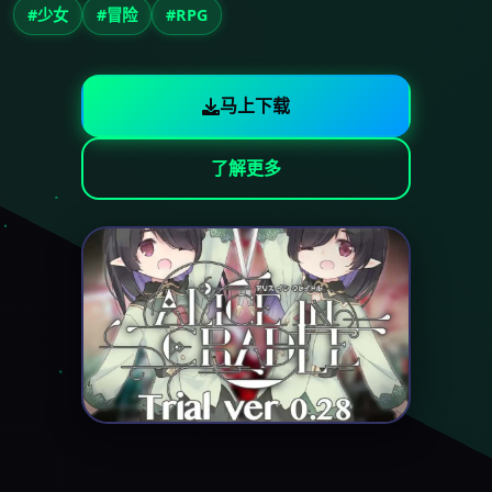
#少女
#冒险
#RPG
马上下载
了解更多